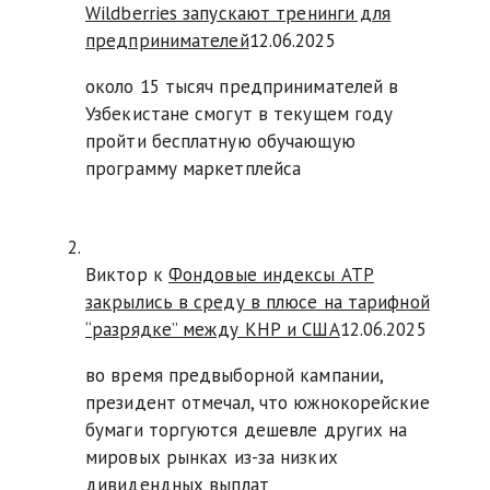
Wildberries запускают тренинги для
предпринимателей
12.06.2025
около 15 тысяч предпринимателей в
Узбекистане смогут в текущем году
пройти бесплатную обучающую
программу маркетплейса
Виктор к
Фондовые индексы АТР
закрылись в среду в плюсе на тарифной
“разрядке” между КНР и США
12.06.2025
во время предвыборной кампании,
президент отмечал, что южнокорейские
бумаги торгуются дешевле других на
мировых рынках из-за низких
дивидендных выплат