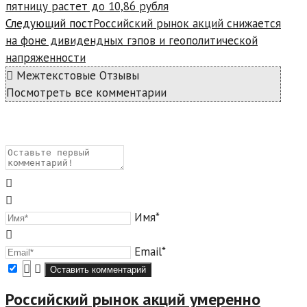
пятницу растет до 10,86 рубля
Следующий пост
Российский рынок акций снижается
на фоне дивидендных гэпов и геополитической
напряженности
Межтекстовые Отзывы
Посмотреть все комментарии
Имя*
Email*
Российский рынок акций умеренно