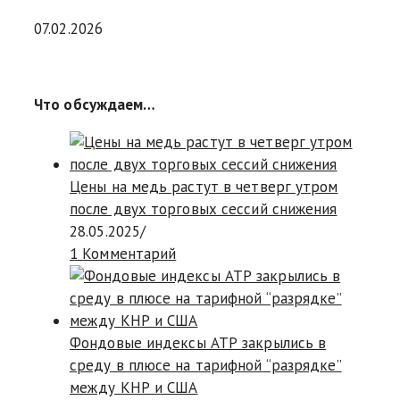
07.02.2026
Что обсуждаем…
Цены на медь растут в четверг утром
после двух торговых сессий снижения
28.05.2025
/
1 Комментарий
Фондовые индексы АТР закрылись в
среду в плюсе на тарифной “разрядке”
между КНР и США