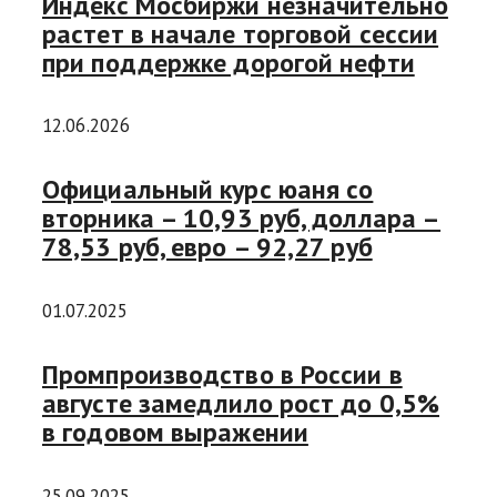
Индекс Мосбиржи незначительно
растет в начале торговой сессии
при поддержке дорогой нефти
12.06.2026
Официальный курс юаня со
вторника – 10,93 руб, доллара –
78,53 руб, евро – 92,27 руб
01.07.2025
Промпроизводство в России в
августе замедлило рост до 0,5%
в годовом выражении
25.09.2025