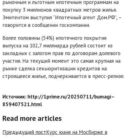
рыночным и льготным ипотечным программам на
покупку 3 миллионов квадратных метров жилья.
Эмитентом выступил “Ипотечный агент Дом.РФ”, –
говорится в сообщении госкомпании.
Более половины (54%) ипотечного покрытия
выпуска на 102,7 миллиарда рублей состоит из
закладных с залогом прав по договорам долевого
участия. На текущий момент это самая крупная на
рынке сделка секьюритизации кредитов на
строящееся жилье, подчеркивается в пресс-релизе.
Источник: http://1prime.ru/20250711/bumagi–
859407521.html
Read more articles
Предыдущий пост
Курс юаня на Мосбирже в