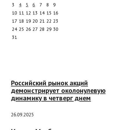
3
4
5
6
7
8
9
10
11
12
13
14
15
16
17
18
19
20
21
22
23
24
25
26
27
28
29
30
31
Российский рынок акций
демонстрирует околонулевую
динамику в четверг днем
26.09.2025