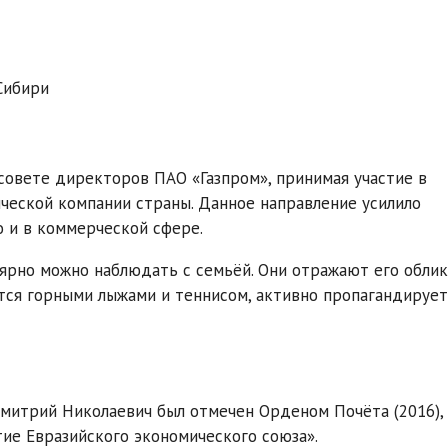
Сибири
совете директоров ПАО «Газпром», принимая участие в
ческой компании страны. Данное направление усилило
о и в коммерческой сфере.
рно можно наблюдать с семьёй. Они отражают его облик
ется горными лыжами и теннисом, активно пропагандирует
Дмитрий Николаевич был отмечен Орденом Почёта (2016),
ие Евразийского экономического союза».