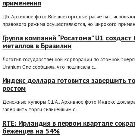
применения
ЦБ. Архивное фото Внешнеторговые расчеты с использо
правового режима осуществляются, но широкого примене
Группа компаний “Росатома” U1 создаст
металлов в Бразилии
Логотип государственной корпорации по атомной энерги
Uranium One сообщила, что подписала с...
Индекс доллара готовится завершить т
ростом
Денежные купюры США.. Архивное фото Индекс доллара 
завершить торги сильнейшим с...
RTE: Ирландия в первом квартале сокра
беженцев на 54%