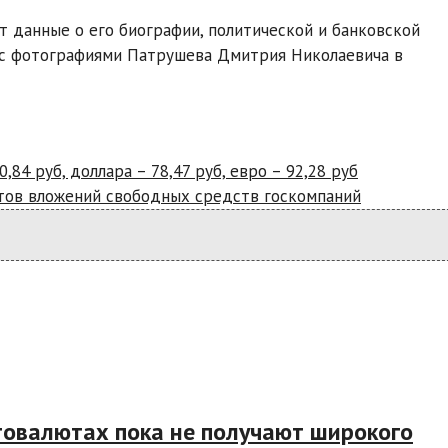
данные о его биографии, политической и банковской
я с фотографиями Патрушева Дмитрия Николаевича в
84 руб, доллара – 78,47 руб, евро – 92,28 руб
тов вложений свободных средств госкомпаний
товалютах пока не получают широкого