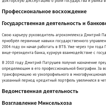
докторскую диссертацию о роли государства и рынка в
Профессиональное восхождение
Государственная деятельность и банков
Свою карьеру руководитель агрокомплекса Дмитрий Па
приобрёл первичные навыки государственного управлени
2004 году он начал работать в ВТБ. Уже через три год
вице-президента банка, курируя взаимодействие с гос
В 2010 году Дмитрий Патрушев получил назначение пред
определяющим в его профессиональной биографии. За в
трансформацию из узкопрофильного в многофункционал
указанный период кредитный портфель увеличился в чет
Ведомственная деятельность
Возглавление Минсельхоза