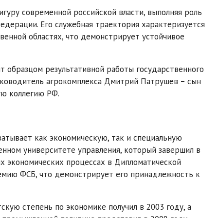
гуру современной российской власти, выполняя роль
едерации. Его служебная траектория характеризуется
енной областях, что демонстрирует устойчивое
т образцом результативной работы государственного
Руководитель агрокомплекса Дмитрий Патрушев – сын
ую коллегию РФ.
атывает как экономическую, так и специальную
венном университете управления, который завершил в
ых экономических процессах в Дипломатической
емию ФСБ, что демонстрирует его принадлежность к
скую степень по экономике получил в 2003 году, а