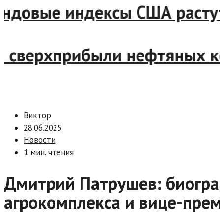
овые индексы США растут на
сверхприбыли нефтяных ком
Виктор
28.06.2025
Новости
1 мин. чтения
Дмитрий Патрушев: биогр
агрокомплекса и вице-пре