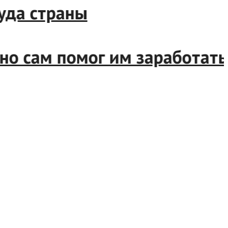
а страны
сам помог им заработать