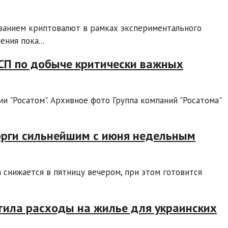
ванием криптовалют в рамках экспериментального
ния пока...
 СП по добыче критически важных
и "Росатом". Архивное фото Группа компаний "Росатома"
орги сильнейшим с июня недельным
снижается в пятницу вечером, при этом готовится
тила расходы на жилье для украинских