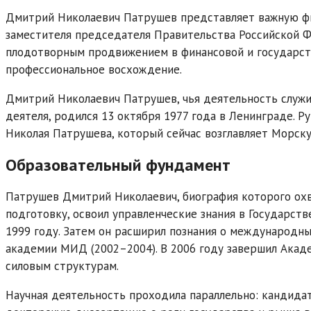
Дмитрий Николаевич Патрушев представляет важную фи
заместителя председателя Правительства Российской Ф
плодотворным продвижением в финансовой и государств
профессиональное восхождение.
Дмитрий Николаевич Патрушев, чья деятельность служи
деятеля, родился 13 октября 1977 года в Ленинграде. 
Николая Патрушева, который сейчас возглавляет Морск
Образовательный фундамент
Патрушев Дмитрий Николаевич, биография которого охв
подготовку, освоил управленческие знания в Государст
1999 году. Затем он расширил познания о международн
академии МИД (2002–2004). В 2006 году завершил Акад
силовым структурам.
Научная деятельность проходила параллельно: кандидат