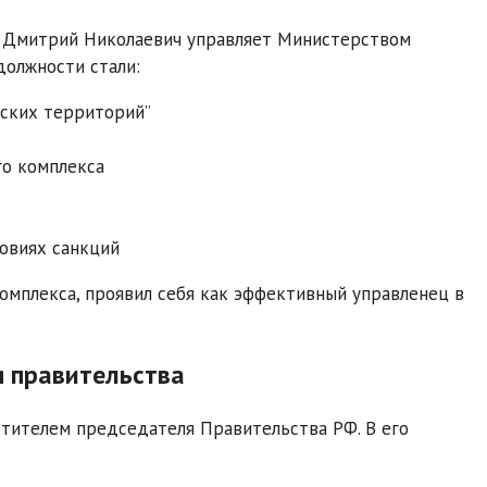
в Дмитрий Николаевич управляет Министерством
должности стали:
ьских территорий”
о комплекса
овиях санкций
омплекса, проявил себя как эффективный управленец в
 правительства
стителем председателя Правительства РФ. В его