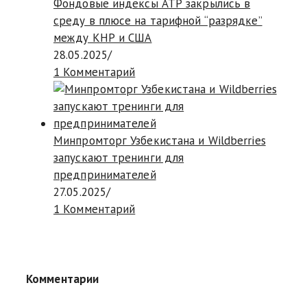
Фондовые индексы АТР закрылись в
среду в плюсе на тарифной “разрядке”
между КНР и США
28.05.2025
/
1 Комментарий
Минпромторг Узбекистана и Wildberries
запускают тренинги для
предпринимателей
27.05.2025
/
1 Комментарий
Комментарии