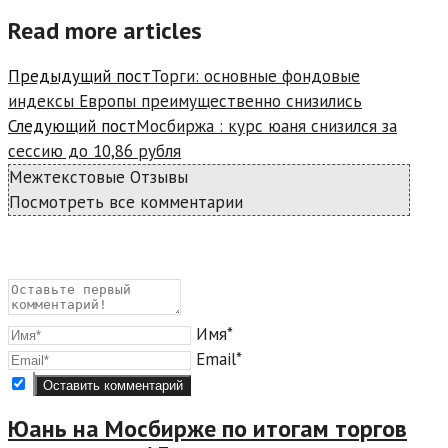
Read more articles
Предыдущий пост
Торги: основные фондовые
индексы Европы преимущественно снизились
Следующий пост
Мосбиржа : курс юаня снизился за
сессию до 10,86 рубля
Межтекстовые Отзывы
Посмотреть все комментарии
Имя*
Email*
Юань на Мосбирже по итогам торгов