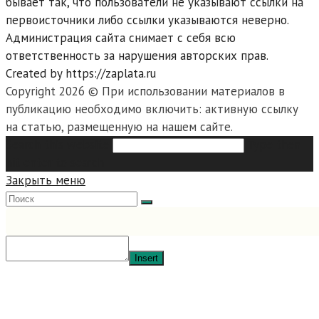
бывает так, что пользователи не указывают ссылки на
первоисточники либо ссылки указываются неверно.
Администрация сайта снимает с себя всю
ответственность за нарушения авторских прав.
Created by https://zaplata.ru
Copyright 2026 © При использовании материалов в
публикацию необходимо включить: активную ссылку
на статью, размещенную на нашем сайте.
Search this website
Type then
hit enter to search
Закрыть меню
Insert