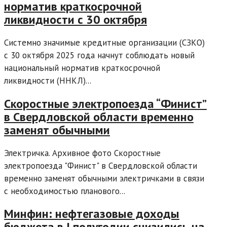
норматив краткосрочной
ликвидности с 30 октября
Системно значимые кредитные организации (СЗКО)
с 30 октября 2025 года начнут соблюдать новый
национальный норматив краткосрочной
ликвидности (ННКЛ)...
Скоростные электропоезда “Финист”
в Свердловской области временно
заменят обычными
Электричка. Архивное фото Скоростные
электропоезда "Финист" в Свердловской области
временно заменят обычными электричками в связи
с необходимостью планового...
Минфин: нефтегазовые доходы
бюджета в I полугодии снизились на