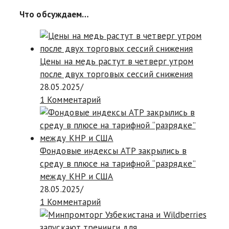
Что обсуждаем…
Цены на медь растут в четверг утром
после двух торговых сессий снижения
28.05.2025
/
1 Комментарий
Фондовые индексы АТР закрылись в
среду в плюсе на тарифной “разрядке”
между КНР и США
28.05.2025
/
1 Комментарий