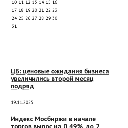
10
11
12
13
14
15
16
17
18
19
20
21
22
23
24
25
26
27
28
29
30
31
ЦБ: ценовые ожидания бизнеса
увеличились второй месяц
подряд
19.11.2025
Индекс Мосбиржи в начале
торгов вырос на 0,49%, до 2