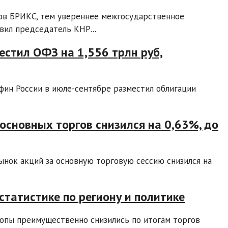
ов БРИКС, тем увереннее межгосударственное
вил председатель КНР...
естил ОФЗ на 1,556 трлн руб,
ин России в июле-сентябре разместил облигации
основных торгов снизился на 0,63%, до
ынок акций за основную торговую сессию снизился на
татистике по региону и политике
опы преимущественно снизились по итогам торгов