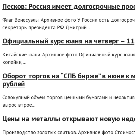
Песков: Россия имеет долгосрочные про
Флаг Венесуэлы. Архивное фото У России есть долгосроч
секретарь президента РФ Дмитрий...
Официальный курс юаня на четверг – 11,
Китайские юани. Архивное фото Официальный курс юаня 
копейки,...
Оборот торгов на “СПБ бирже” в июне к
рублей
Совокупный объем торгов ценными бумагами и неоактив
вырос втрое...
Цены на металлы открывают новую не
Производство золотых слитков. Архивное фото Стоимос