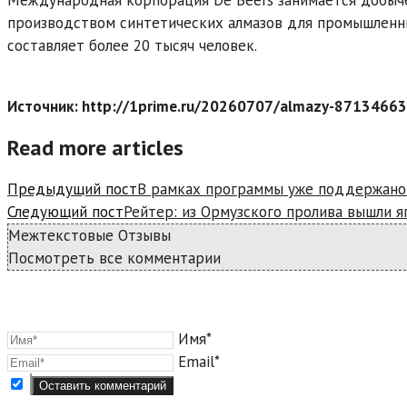
производством синтетических алмазов для промышленны
составляет более 20 тысяч человек.
Источник: http://1prime.ru/20260707/almazy-87134663
Read more articles
Предыдущий пост
В рамках программы уже поддержано
Следующий пост
Рейтер: из Ормузского пролива вышли 
Межтекстовые Отзывы
Посмотреть все комментарии
Имя*
Email*