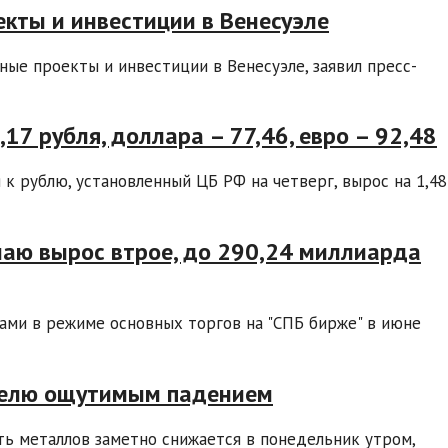
екты и инвестиции в Венесуэле
ные проекты и инвестиции в Венесуэле, заявил пресс-
17 рубля, доллара – 77,46, евро – 92,48
к рублю, установленный ЦБ РФ на четверг, вырос на 1,48
 маю вырос втрое, до 290,24 миллиарда
ами в режиме основных торгов на "СПБ бирже" в июне
делю ощутимым падением
ть металлов заметно снижается в понедельник утром,