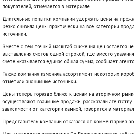
покупателей, отмечается в материале.
Длительные попытки компании удержать цены на прежне
резко снизила цены практически на все категории прод
источники.
Вместе с тем точный масштаб снижения цен остается не
выставления счетов одной строкой, где вместо указани
счете указывается единая общая сумма, сообщает агентс
Также компания изменила ассортимент некоторых коробо
отметили анонимные источники.
Цены теперь гораздо ближе к ценам на вторичном рынк
осуществляют взаимные продажи, рассказали агентству 
зависимости от категории камней, говорится в материал
Представитель компании отказался от комментариев аг
Международная корпорация De Beers занимается добыче