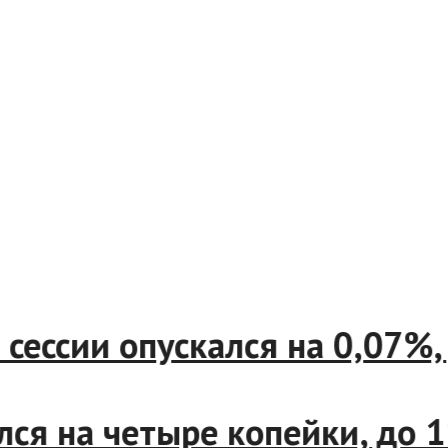
вой сессии опускался на 0,
низился на четыре копейки,