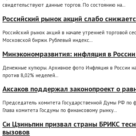
свидетельствуют данные торгов. По состоянию на...
Российский рынок акций слабо снижаетс
Российский рынок акций в начале утренней торговой се
Московской биржи. Рублевый индекс...
Минэкономразвития: инфляция в России 
Денежные купюры. Архивное фото Инфляция в России на
против 8,02% неделей...
Аксаков поддержал законопроект о рав
Председатель комитета Государственной Думы РФ по ф
Глава комитета Госдумы по финансовому рынку...
Си Цзиньпин призвал страны БРИКС тес
вызовов