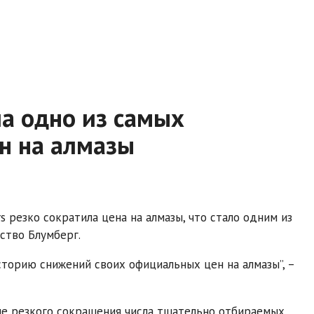
ла одно из самых
н на алмазы
резко сократила цена на алмазы, что стало одним из
ство Блумберг.
сторию снижений своих официальных цен на алмазы”, –
ле резкого сокращения числа тщательно отбираемых