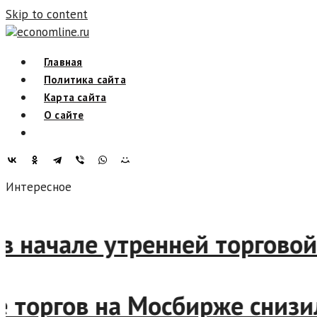
Skip to content
economline.ru
Главная
Политика сайта
Карта сайта
О сайте
Интересное
жи в начале утренней торго
ачале торгов на Мосбирже с