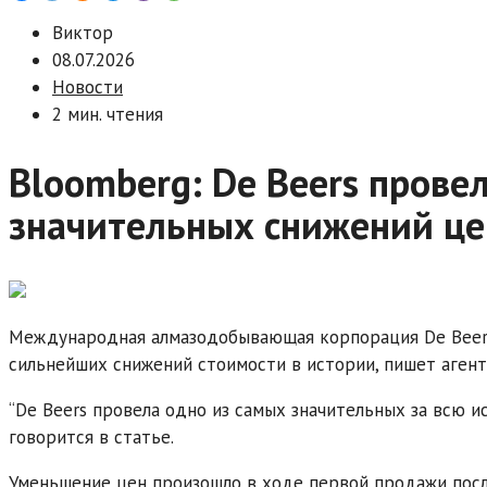
Виктор
08.07.2026
Новости
2 мин. чтения
Bloomberg: De Beers прове
значительных снижений це
Международная алмазодобывающая корпорация De Beers 
сильнейших снижений стоимости в истории, пишет агент
“De Beers провела одно из самых значительных за всю и
говорится в статье.
Уменьшение цен произошло в ходе первой продажи пос