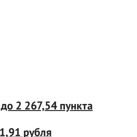
07%, до 2 267,54 пункта
 до 11,91 рубля