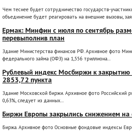
Чем теснее будет сотрудничество государств-участник
объединение будет реагировать на внешние вызовы, зая
Ермак: Минфин с июля по сентябрь разм
перевыполнив план
Здание Министерства финансов РФ. Архивное фото Минф
федерального займа (ОФЗ) на 1,556 триллиона...
Рублевый индекс Мосбиржи к закрытию 
2853,72 пункта
Здание Московской биржи. Архивное фото Российский р
0,63%, следует из данных...
Биржи Европы закрылись снижением на с
Биржа. Архивное фото Основные фондовые индексы Евр