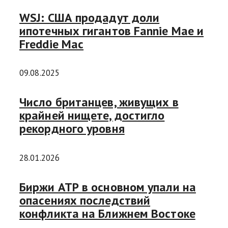
WSJ: США продадут доли
ипотечных гигантов Fannie Mae и
Freddie Mac
09.08.2025
Число британцев, живущих в
крайней нищете, достигло
рекордного уровня
28.01.2026
Биржи АТР в основном упали на
опасениях последствий
конфликта на Ближнем Востоке