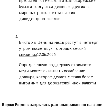
президент отмечал, что южнокорейские
бумаги торгуются дешевле других на
мировых рынках из-за низких
дивидендных выплат
Виктор к
Цены на медь растут в четверг
утром после двух торговых сессий
снижения
12.06.2025
Определенную поддержку стоимости
меди может оказывать ослабление
доллара, которое делает металл более
выгодным для держателей иной валюты
Биржи Европы закрылись разнонаправленно на фоне