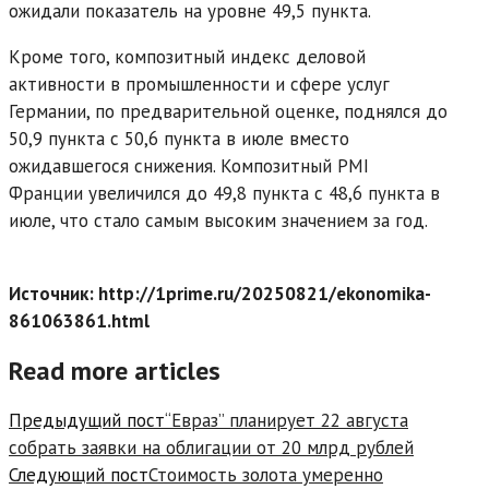
ожидали показатель на уровне 49,5 пункта.
Кроме того, композитный индекс деловой
активности в промышленности и сфере услуг
Германии, по предварительной оценке, поднялся до
50,9 пункта с 50,6 пункта в июле вместо
ожидавшегося снижения. Композитный PMI
Франции увеличился до 49,8 пункта с 48,6 пункта в
июле, что стало самым высоким значением за год.
Источник: http://1prime.ru/20250821/ekonomika-
861063861.html
Read more articles
Предыдущий пост
“Евраз” планирует 22 августа
собрать заявки на облигации от 20 млрд рублей
Следующий пост
Стоимость золота умеренно