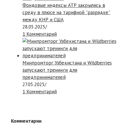
Фондовые индексы АТР закрылись в
среду в плюсе на тарифной “разрядке”
между КНР и США
28.05.2025
/
1 Комментарий
Минпромторг Узбекистана и Wildberries
запускают тренинги для
предпринимателей
27.05.2025
/
1 Комментарий
Комментарии